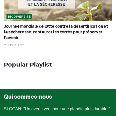
BIODIVERSITÉ
Journée mondiale de lutte contre la désertification et
la sécheresse: restaurer les terres pour préserver
l’avenir
JUIN 17, 2026
Popular Playlist
Qui sommes-nous
SLOGAN: "Un avenir vert, pour une planète plus durable."