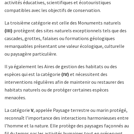
activités éducatives, scientifiques et écotouristiques
compatibles avec les objectifs de conservation.
La troisième catégorie est celle des Monuments naturels
(III)
protègent des sites naturels exceptionnels tels que des
cascades, grottes, falaises ou formations géologiques
remarquables présentant une valeur écologique, culturelle
ou paysagère particulière.
Il ya également les Aires de gestion des habitats ou des
espèces qui est la catégorie
(IV)
et nécessitent des
interventions régulières afin de maintenir ou restaurer des
habitats naturels ou de protéger certaines espèces
menacées.
La catégorie
V
, appelée Paysage terrestre ou marin protégé,
reconnaît l’importance des interactions harmonieuses entre
l’homme et la nature. Elle protège des paysages façonnés au
fil du temps par les activités humaines tout en préservant